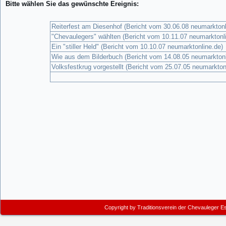
Bitte wählen Sie das gewünschte Ereignis:
Reiterfest am Diesenhof (Bericht vom 30.06.08 neumarktonl
"Chevaulegers" wählten (Bericht vom 10.11.07 neumarktonl
Ein "stiller Held" (Bericht vom 10.10.07 neumarktonline.de)
Wie aus dem Bilderbuch (Bericht vom 14.08.05 neumarktonl
Volksfestkrug vorgestellt (Bericht vom 25.07.05 neumarkton
Copyright by
Traditionsverein der Chevauleger E