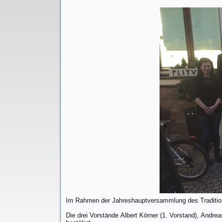
Im Rahmen der Jahreshauptversammlung des Tradition
Die drei Vorstände Albert Körner (1. Vorstand), Andre